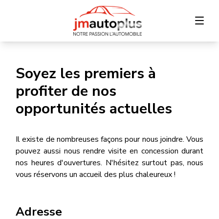
Accueil
Soyez les premiers à
profiter de nos
Inventaire
opportunités actuelles
Financement
Il existe de nombreuses façons pour nous joindre. Vous
Échange
pouvez aussi nous rendre visite en concession durant
nos heures d'ouvertures. N'hésitez surtout pas, nous
Contact
vous réservons un accueil des plus chaleureux !
Adresse