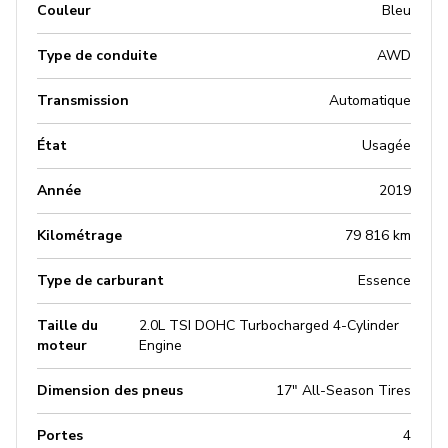
Couleur
Bleu
Type de conduite
AWD
Transmission
Automatique
État
Usagée
Année
2019
Kilométrage
79 816 km
Type de carburant
Essence
Taille du
2.0L TSI DOHC Turbocharged 4-Cylinder
moteur
Engine
Dimension des pneus
17" All-Season Tires
Portes
4