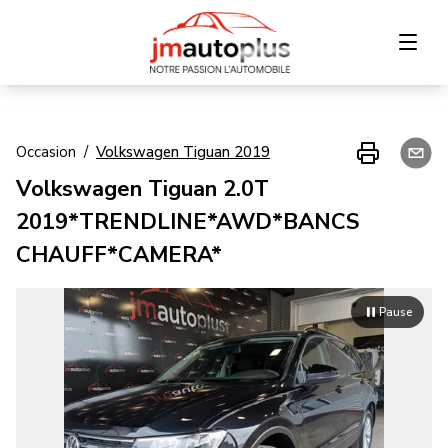
Accueil
Occasion
/
Volkswagen
Tiguan
2019
Volkswagen Tiguan 2.0T
Inventaire
2019*TRENDLINE*AWD*BANCS
Financement
CHAUFF*CAMERA*
Échange
Pause
Contact