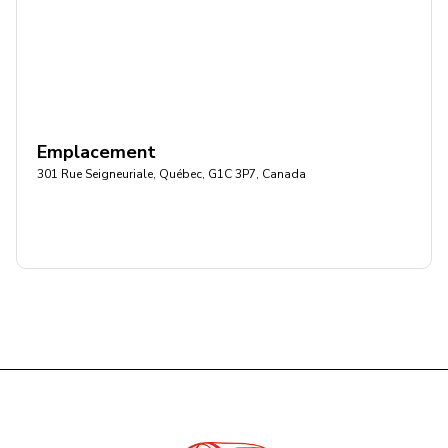
Emplacement
301 Rue Seigneuriale, Québec, G1C 3P7, Canada
Obtenir l'itinéraire