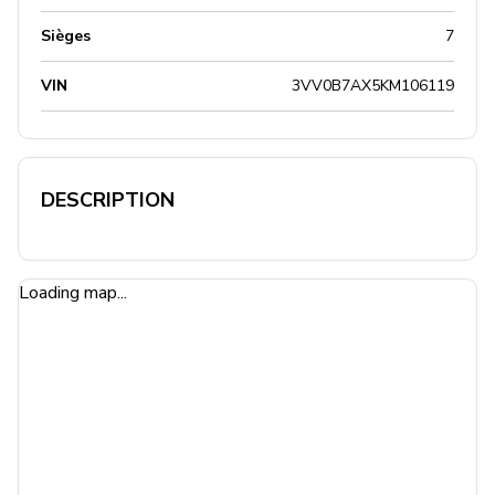
Sièges
7
VIN
3VV0B7AX5KM106119
DESCRIPTION
Loading map...