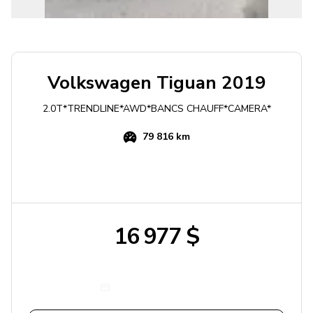
Volkswagen
Tiguan
2019
2.0T*TRENDLINE*AWD*BANCS CHAUFF*CAMERA*
79 816 km
16 977 $
Obtenir un paiement