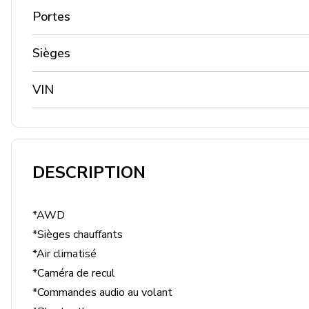
Portes
Sièges
VIN
DESCRIPTION
*AWD

*Sièges chauffants

*Air climatisé

*Caméra de recul

*Commandes audio au volant
