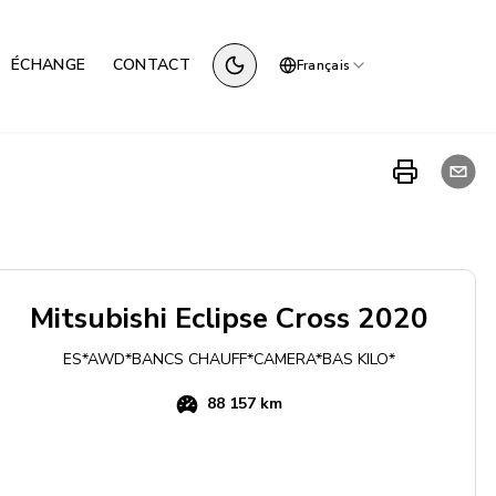
ÉCHANGE
CONTACT
Français
Mitsubishi
Eclipse Cross
2020
ES*AWD*BANCS CHAUFF*CAMERA*BAS KILO*
88 157 km