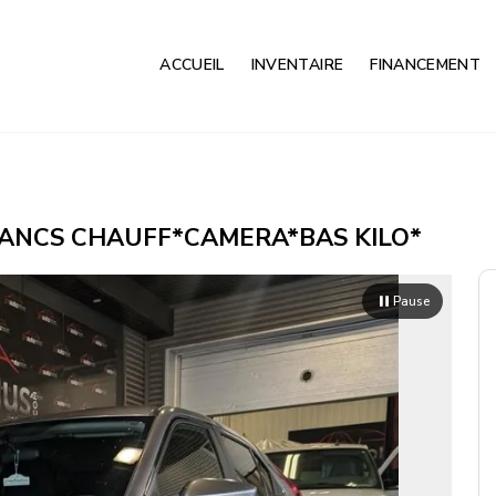
ACCUEIL
INVENTAIRE
FINANCEMENT
D*BANCS CHAUFF*CAMERA*BAS KILO*
Pause