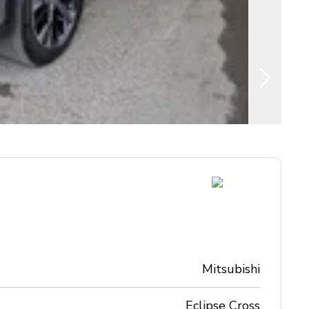
Mitsubishi
Eclipse Cross