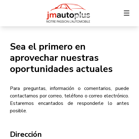
Inicio
Sea el primero en
aprovechar nuestras
Inventario
oportunidades actuales
Financiamiento
Para preguntas, información o comentarios, puede
Intercambio
contactarnos por correo, teléfono o correo electrónico.
Estaremos encantados de responderle lo antes
Contáctenos
posible.
Dirección