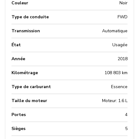
Couleur
Noir
Type de conduite
FWD
Transmission
Automatique
État
Usagée
Année
2018
Kilométrage
108 803 km
Type de carburant
Essence
Taille du moteur
Moteur: 1.6 L
Portes
4
Sièges
5