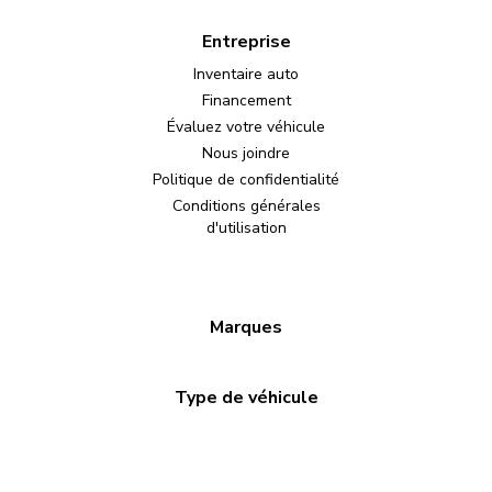
Entreprise
Inventaire auto
Financement
Évaluez votre véhicule
Nous joindre
Politique de confidentialité
Conditions générales
d'utilisation
Marques
Type de véhicule