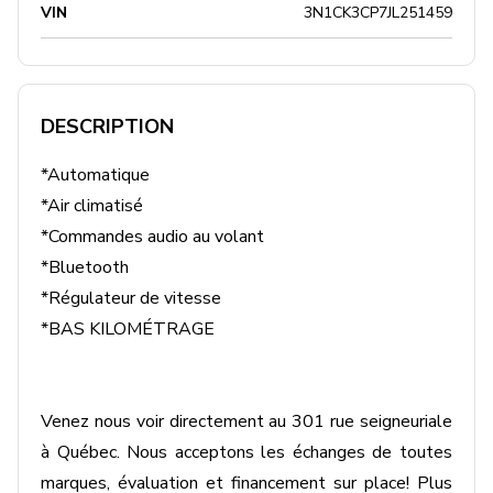
VIN
3N1CK3CP7JL251459
DESCRIPTION
*Automatique

*Air climatisé

*Commandes audio au volant

*Bluetooth

*Régulateur de vitesse

*BAS KILOMÉTRAGE

Venez nous voir directement au 301 rue seigneuriale 
à Québec. Nous acceptons les échanges de toutes 
marques, évaluation et financement sur place! Plus 