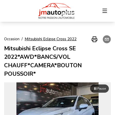
Accueil
Occasion
/
Mitsubishi
Eclipse Cross
2022
Mitsubishi Eclipse Cross SE
Inventaire
2022*AWD*BANCS/VOL
Financement
CHAUFF*CAMERA*BOUTON
POUSSOIR*
Échange
Contact
Pause