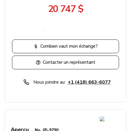
20 747 $
Obtenir un paiement
Combien vaut mon échange?
Contacter un représentant
Nous joindre au:
+1 (418) 663-6077
Aperçu
No.
05-9790