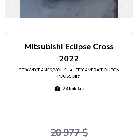
Mitsubishi
Eclipse Cross
2022
SE*AWD*BANCS/VOL CHAUFF*CAMERA*BOUTON
POUSSOIR*
78 555 km
20 977 $