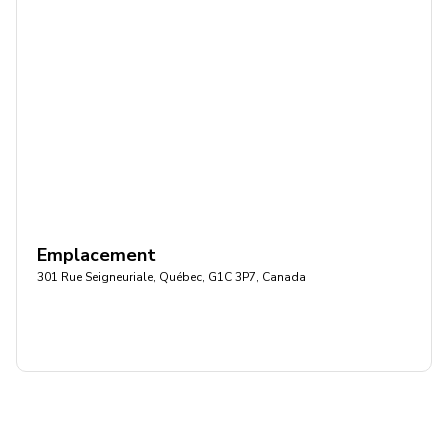
Emplacement
301 Rue Seigneuriale, Québec, G1C 3P7, Canada
Obtenir l'itinéraire