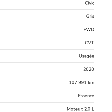
Civic
Gris
FWD
CVT
Usagée
2020
107 991 km
Essence
Moteur: 2.0 L