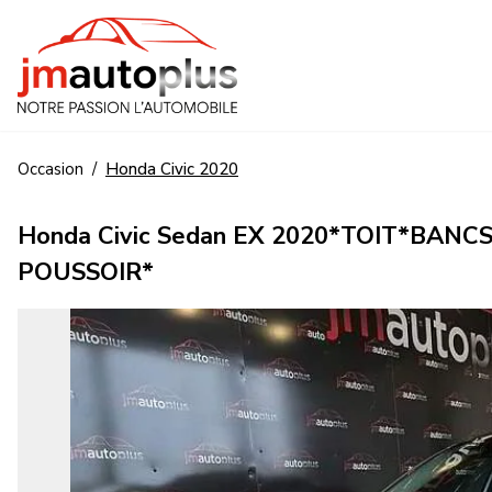
Occasion
/
Honda
Civic
2020
Honda Civic Sedan EX 2020*TOIT*BA
POUSSOIR*