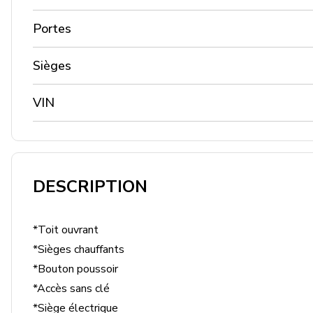
Portes
Sièges
VIN
DESCRIPTION
*Toit ouvrant

*Sièges chauffants

*Bouton poussoir

*Accès sans clé

*Siège électrique
