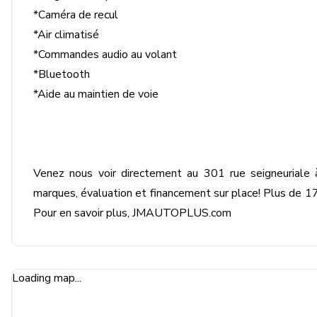
*Caméra de recul

*Air climatisé

*Commandes audio au volant

*Bluetooth

*Aide au maintien de voie

Venez nous voir directement au 301 rue seigneuriale
marques, évaluation et financement sur place! Plus de 175
Pour en savoir plus, JMAUTOPLUS.com
Loading map...