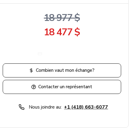
18 977 $
18 477 $
Obtenir un paiement
Combien vaut mon échange?
Contacter un représentant
Nous joindre au:
+1 (418) 663-6077