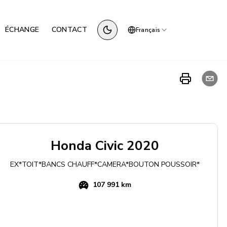
ÉCHANGE
CONTACT
Français
Honda
Civic
2020
EX*TOIT*BANCS CHAUFF*CAMERA*BOUTON POUSSOIR*
107 991 km