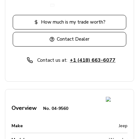
Get a payment
How much is my trade worth?
Contact Dealer
Contact us at:
+1 (418) 663-6077
Overview
No.
04-9560
Make
Jeep