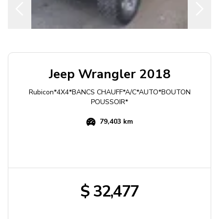
Jeep
Wrangler
2018
Rubicon*4X4*BANCS CHAUFF*A/C*AUTO*BOUTON
POUSSOIR*
79,403 km
$ 32,477