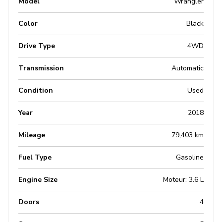
Model
Wrangler
Color
Black
Drive Type
4WD
Transmission
Automatic
Condition
Used
Year
2018
Mileage
79,403 km
Fuel Type
Gasoline
Engine Size
Moteur: 3.6 L
Doors
4